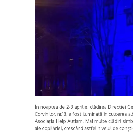
În noaptea de 2-3 aprilie, clădirea Direcției G
Corvinilor, nr.18, a fost iluminată în culoarea 
Asociația Help Autism. Mai multe clădiri simbo
ale copilăriei, crescând astfel nivelul de conști