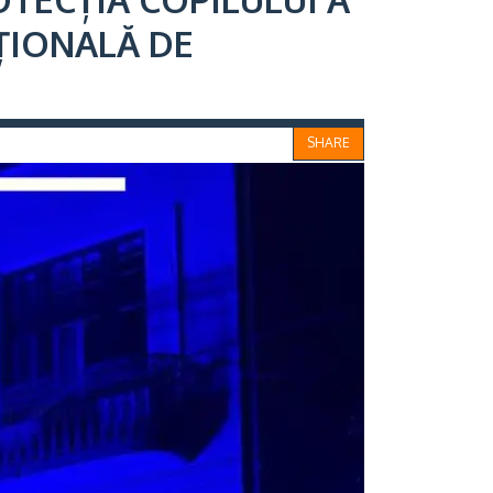
ȚIONALĂ DE
SHARE