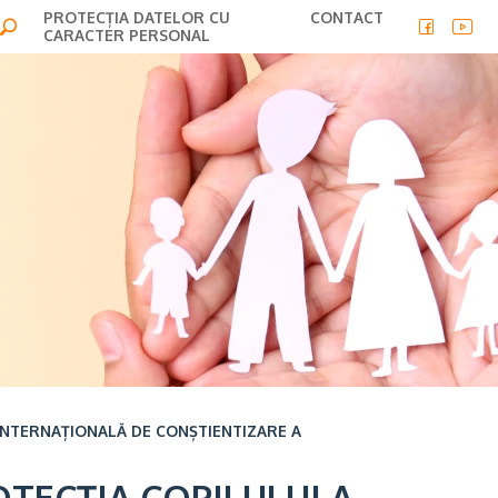
PROTECȚIA DATELOR CU
CONTACT
CARACTER PERSONAL
 INTERNAȚIONALĂ DE CONȘTIENTIZARE A
OTECȚIA COPILULUI A