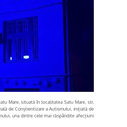
atu Mare, situată în localitatea Satu Mare, str.
onală de Conștientizare a Autismului, inițiată de
mului, una dintre cele mai răspândite afecțiuni