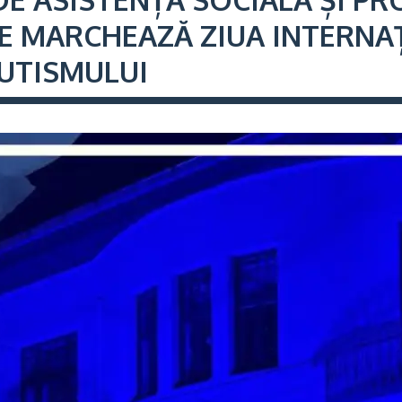
E MARCHEAZĂ ZIUA INTERNA
UTISMULUI