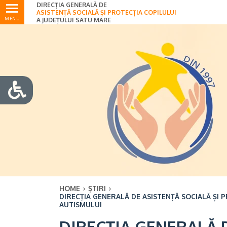
DIRECȚIA GENERALĂ DE
Ultimele
ASISTENȚĂ SOCIALĂ ȘI PROTECȚIA COPILULUI
MENU
A JUDEȚULUI SATU MARE
HOME
›
ȘTIRI
›
DIRECȚIA GENERALĂ DE ASISTENȚĂ SOCIALĂ ȘI
AUTISMULUI
DIRECȚIA GENERALĂ D