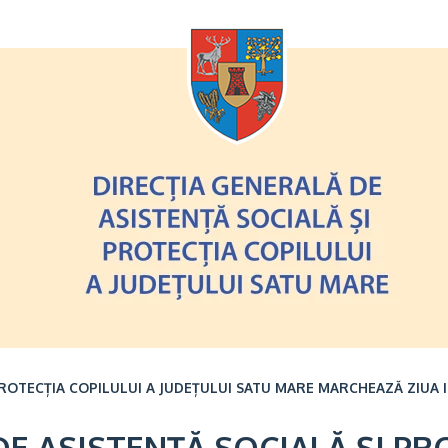
Oricând
 PROTECȚIA COPILULUI A JUDEȚULUI SATU MARE MARCHEAZĂ ZIUA
E ASISTENȚĂ SOCIALĂ ȘI PR