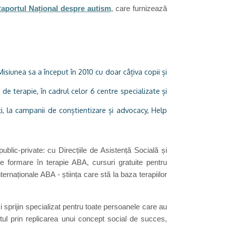
aportul Național despre autism
, care furnizează
siunea sa a început în 2010 cu doar câțiva copii și
de terapie, în cadrul celor 6 centre specializate și
ți, la campanii de conștientizare și advocacy, Help
public-private: cu Direcțiile de Asistență Socială și
e formare în terapie ABA, cursuri gratuite pentru
ternaționale ABA - știința care stă la baza terapiilor
 sprijin specializat pentru toate persoanele care au
ctul prin replicarea unui concept social de succes,