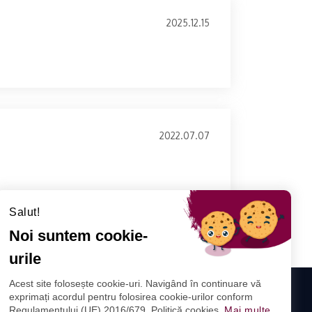
2025.12.15
2022.07.07
Salut!
Noi suntem cookie-
urile
Acest site folosește cookie-uri. Navigând în continuare vă
exprimați acordul pentru folosirea cookie-urilor conform
IA
Regulamentului (UE) 2016/679. Politică cookies
Mai multe