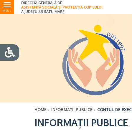
DIRECȚIA GENERALĂ DE
Ultimele
ASISTENȚĂ SOCIALĂ ȘI PROTECȚIA COPILULUI
MENU
A JUDEȚULUI SATU MARE
HOME
›
INFORMAȚII PUBLICE
›
CONTUL DE EXECU
INFORMAȚII PUBLICE
Ul