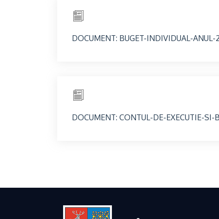
DOCUMENT: BUGET-INDIVIDUAL-ANUL-
DOCUMENT: CONTUL-DE-EXECUTIE-SI-BI