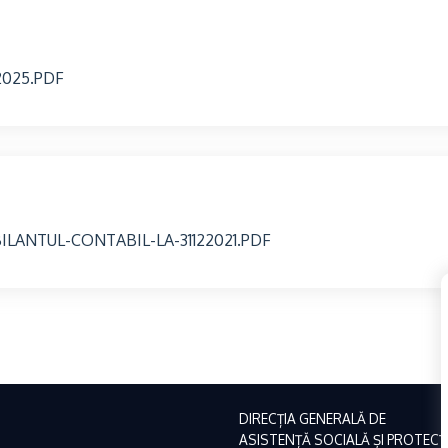
2025.PDF
LANTUL-CONTABIL-LA-31122021.PDF
DIRECȚIA GENERALĂ DE
ASISTENȚĂ SOCIALĂ ȘI PROTECȚ