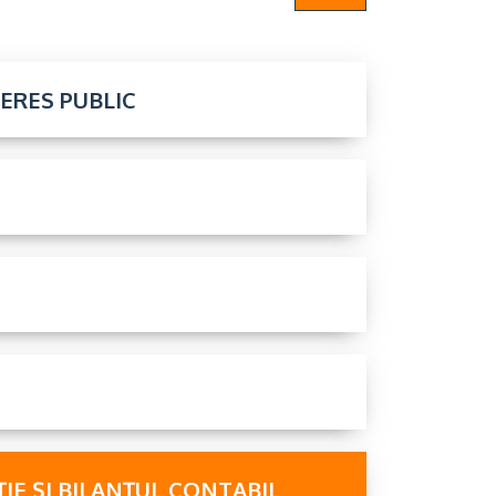
TERES PUBLIC
IE ȘI BILANȚUL CONTABIL